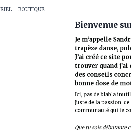
RIEL
BOUTIQUE
Bienvenue su
Je m’appelle Sandr
trapèze danse, pol
J’ai créé ce site p
trouver quand j’ai 
des conseils concr
bonne dose de mot
Ici, pas de blabla inut
Juste de la passion, d
communauté qui te c
Que tu sois débutante c