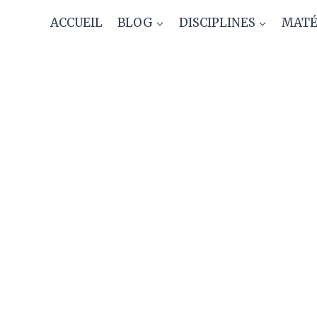
Aller
ACCUEIL
BLOG
DISCIPLINES
MATÉ
au
contenu