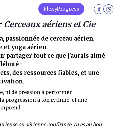
FlexyProgress
r
Cerceaux aériens et Cie
a, passionnée de cerceau aérien,
e et yoga aérien.
our partager tout ce que j’aurais aimé
débuté :
ets, des ressources fiables, et une
ivation.
ile, ni de pression à performer.
e la progression à ton rythme, et une
omprend.
urieuse ou aérienne confirmée, tu es au bon