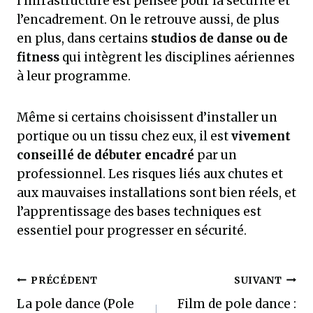
l’infrastructure est pensée pour la sécurité et
l’encadrement. On le retrouve aussi, de plus
en plus, dans certains
studios de danse ou de
fitness
qui intègrent les disciplines aériennes
à leur programme.
Même si certains choisissent d’installer un
portique ou un tissu chez eux, il est
vivement
conseillé de débuter encadré
par un
professionnel. Les risques liés aux chutes et
aux mauvaises installations sont bien réels, et
l’apprentissage des bases techniques est
essentiel pour progresser en sécurité.
Navigation
PRÉCÉDENT
SUIVANT
La pole dance (Pole
Film de pole dance :