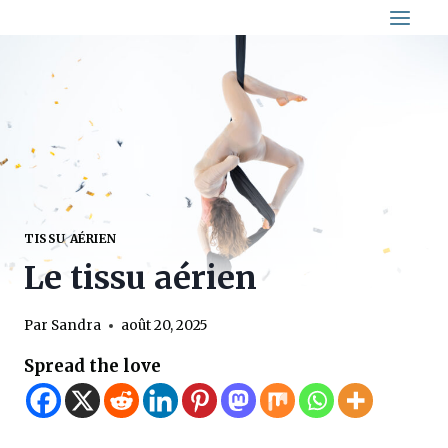
Aller
au
contenu
TISSU AÉRIEN
Le tissu aérien
Par
Sandra
août 20, 2025
Spread the love