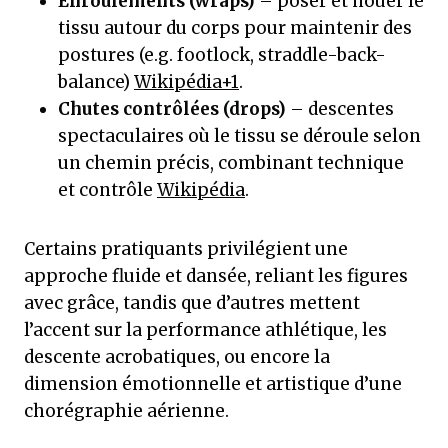
Enroulements (wraps)
– poser et nouer le
tissu autour du corps pour maintenir des
postures (e.g. footlock, straddle-back-
balance)
Wikipédia+1
.
Chutes contrôlées (drops)
– descentes
spectaculaires où le tissu se déroule selon
un chemin précis, combinant technique
et contrôle
Wikipédia
.
Certains pratiquants privilégient une
approche fluide et dansée, reliant les figures
avec grâce, tandis que d’autres mettent
l’accent sur la performance athlétique, les
descente acrobatiques, ou encore la
dimension émotionnelle et artistique d’une
chorégraphie aérienne.