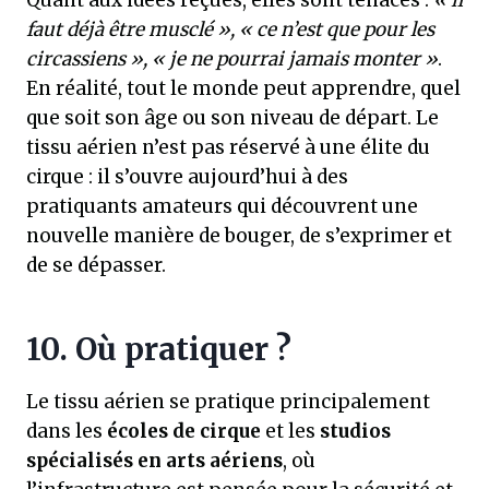
Quant aux idées reçues, elles sont tenaces :
« il
faut déjà être musclé », « ce n’est que pour les
circassiens », « je ne pourrai jamais monter »
.
En réalité, tout le monde peut apprendre, quel
que soit son âge ou son niveau de départ. Le
tissu aérien n’est pas réservé à une élite du
cirque : il s’ouvre aujourd’hui à des
pratiquants amateurs qui découvrent une
nouvelle manière de bouger, de s’exprimer et
de se dépasser.
10. Où pratiquer ?
Le tissu aérien se pratique principalement
dans les
écoles de cirque
et les
studios
spécialisés en arts aériens
, où