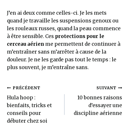
J’en ai deux comme celles-ci. Je les mets
quand je travaille les suspensions genoux ou
les rouleaux russes, quand la peau commence
à être sensible. Ces
protections pour le
cerceau aérien
me permettent de continuer à
m’entraîner sans m’arrêter à cause de la
douleur. Je ne les garde pas tout le temps : le
plus souvent, je m’entraîne sans.
Navigation
PRÉCÉDENT
SUIVANT
Hula hoop :
10 bonnes raisons
de
bienfaits, tricks et
d’essayer une
l’article
conseils pour
discipline aérienne
débuter chez soi