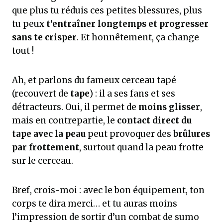
que plus tu réduis ces petites blessures, plus
tu peux
t’entraîner longtemps et progresser
sans te crisper
. Et honnêtement, ça change
tout !
Ah, et parlons du fameux cerceau tapé
(recouvert de
tape
) : il a ses fans et ses
détracteurs. Oui, il permet de
moins glisser
,
mais en contrepartie, le
contact direct du
tape avec la peau
peut provoquer des
brûlures
par frottement
, surtout quand la peau frotte
sur le cerceau.
Bref, crois-moi : avec le bon équipement, ton
corps te dira merci… et tu auras moins
l’impression de sortir d’un combat de sumo