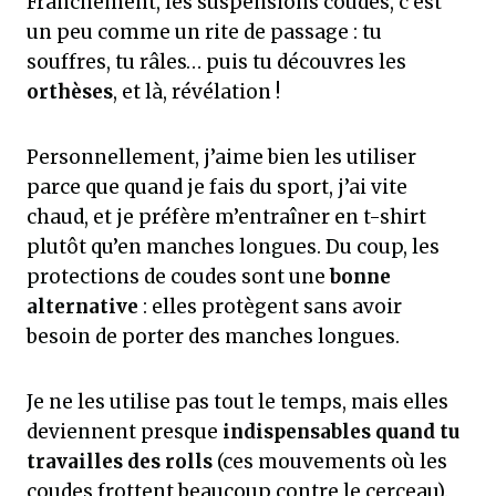
Franchement, les suspensions coudes, c’est
un peu comme un rite de passage : tu
souffres, tu râles… puis tu découvres les
orthèses
, et là, révélation !
Personnellement, j’aime bien les utiliser
parce que quand je fais du sport, j’ai vite
chaud, et je préfère m’entraîner en t-shirt
plutôt qu’en manches longues. Du coup, les
protections de coudes sont une
bonne
alternative
: elles protègent sans avoir
besoin de porter des manches longues.
Je ne les utilise pas tout le temps, mais elles
deviennent presque
indispensables quand tu
travailles des rolls
(ces mouvements où les
coudes frottent beaucoup contre le cerceau).