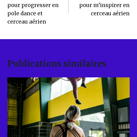
l’article
pour progresser en
pour m’inspirer en
pole dance et
cerceau aérien
cerceau aérien
Publications similaires