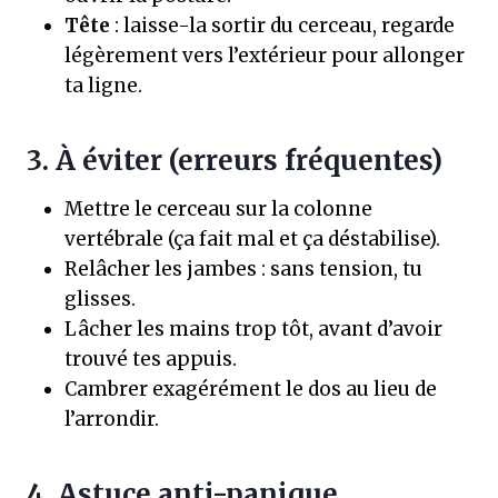
Tête
: laisse-la sortir du cerceau, regarde
légèrement vers l’extérieur pour allonger
ta ligne.
3. À éviter (erreurs fréquentes)
Mettre le cerceau sur la colonne
vertébrale (ça fait mal et ça déstabilise).
Relâcher les jambes : sans tension, tu
glisses.
Lâcher les mains trop tôt, avant d’avoir
trouvé tes appuis.
Cambrer exagérément le dos au lieu de
l’arrondir.
4. Astuce anti-panique