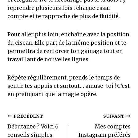
reprendre plusieurs fois : chaque essai
compte et te rapproche de plus de fluidité.
Pour aller plus loin, enchaîne avec la position
du ciseau. Elle part de la même position et te
permettra de renforcer ton gainage tout en
travaillant de nouvelles lignes.
Répète régulièrement, prends le temps de
sentir tes appuis et surtout… amuse-toi ! C’est
en pratiquant que la magie opère.
Navigation
PRÉCÉDENT
SUIVANT
Débutant·e ? Voici 6
Mes comptes
de
conseils simples
Instagram préférés