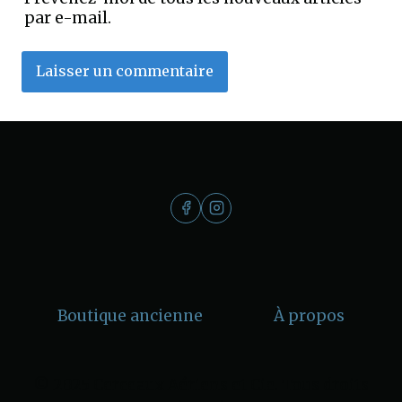
par e-mail.
Boutique ancienne
À propos
© 2025 Cerceaux Aériens et Cie. Tous droits