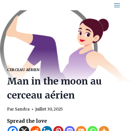
Aller
au
contenu
CERCEAU AÉRIEN
Man in the moon au
cerceau aérien
Par
Sandra
juillet 30, 2025
Spread the love