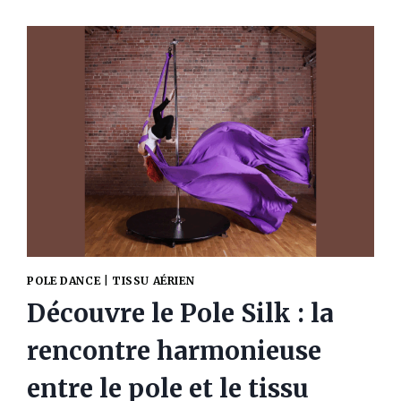
(8
RAPPELS
POUR
PROGRESSER)
POLE DANCE
|
TISSU AÉRIEN
Découvre le Pole Silk : la
rencontre harmonieuse
entre le pole et le tissu