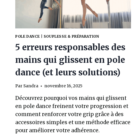
MON
AVIS
+
COMPARATIF
MARQUES
POLE DANCE
|
SOUPLESSE & PRÉPARATION
5 erreurs responsables des
mains qui glissent en pole
dance (et leurs solutions)
Par
Sandra
novembre 16, 2025
Découvrez pourquoi vos mains qui glissent
en pole dance freinent votre progression et
comment renforcer votre grip grâce à des
accessoires simples et une méthode efficace
pour améliorer votre adhérence.