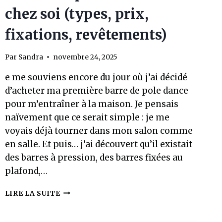
chez soi (types, prix,
fixations, revêtements)
Par
Sandra
novembre 24, 2025
e me souviens encore du jour où j’ai décidé
d’acheter ma première barre de pole dance
pour m’entraîner à la maison. Je pensais
naïvement que ce serait simple : je me
voyais déjà tourner dans mon salon comme
en salle. Et puis… j’ai découvert qu’il existait
des barres à pression, des barres fixées au
plafond,…
BARRE
LIRE LA SUITE
DE
POLE