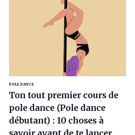
ET
LE
TISSU
POLE DANCE
Ton tout premier cours de
pole dance (Pole dance
débutant) : 10 choses à
savoir avant de te lancer