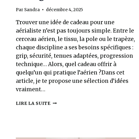
Par
Sandra
décembre 4, 2025
Trouver une idée de cadeau pour une
aérialiste n’est pas toujours simple. Entre le
cerceau aérien, le tissu, la pole ou le trapèze,
chaque discipline a ses besoins spécifiques :
grip, sécurité, tenues adaptées, progression
technique… Alors, quel cadeau offrir à
quelqu’un qui pratique l’aérien ?Dans cet
article, je te propose une sélection d’idées
vraiment…
QUE
LIRE LA SUITE
OFFRIR
À
UNE
AÉRIALISTE
?