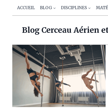
Aller
ACCUEIL
BLOG
DISCIPLINES
MATÉ
au
contenu
Blog Cerceau Aérien et