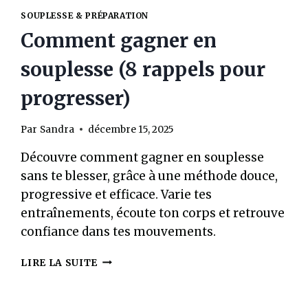
SOUPLESSE & PRÉPARATION
Comment gagner en
souplesse (8 rappels pour
progresser)
Par
Sandra
décembre 15, 2025
Découvre comment gagner en souplesse
sans te blesser, grâce à une méthode douce,
progressive et efficace. Varie tes
entraînements, écoute ton corps et retrouve
confiance dans tes mouvements.
COMMENT
LIRE LA SUITE
GAGNER
EN
SOUPLESSE