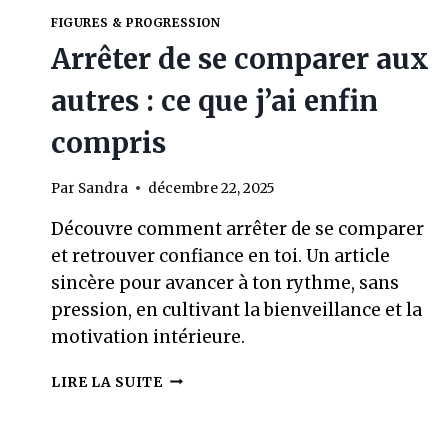
FIGURES & PROGRESSION
Arrêter de se comparer aux
autres : ce que j’ai enfin
compris
Par
Sandra
décembre 22, 2025
Découvre comment arrêter de se comparer
et retrouver confiance en toi. Un article
sincère pour avancer à ton rythme, sans
pression, en cultivant la bienveillance et la
motivation intérieure.
ARRÊTER
LIRE LA SUITE
DE
SE
COMPARER