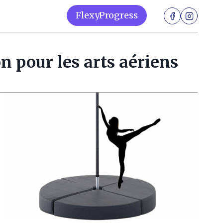
FlexyProgress
n pour les arts aériens