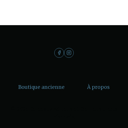
Boutique ancienne
À propos
© 2025 Cerceaux Aériens et Cie. Tous droits
réservés.