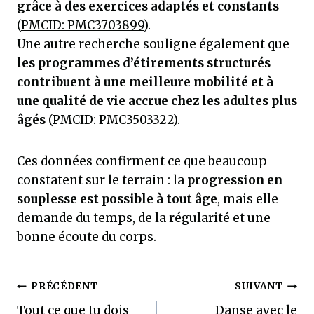
grâce à des exercices adaptés et constants
(
PMCID: PMC3703899
).
Une autre recherche souligne également que
les programmes d’étirements structurés
contribuent à une meilleure mobilité et à
une qualité de vie accrue chez les adultes plus
âgés
(
PMCID: PMC3503322
).
Ces données confirment ce que beaucoup
constatent sur le terrain : la
progression en
souplesse est possible à tout âge
, mais elle
demande du temps, de la régularité et une
bonne écoute du corps.
Navigation
PRÉCÉDENT
SUIVANT
Tout ce que tu dois
Danse avec le