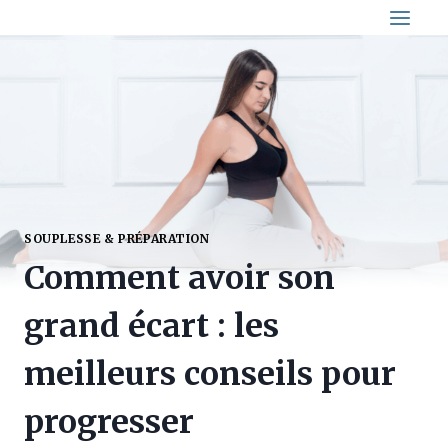
Aller
au
contenu
SOUPLESSE & PRÉPARATION
Comment avoir son
grand écart : les
meilleurs conseils pour
progresser