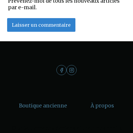
Prévenez-moi de tous les nouveaux articles
par e-mail.
Boutique ancienne
À propos
© 2025 Cerceaux Aériens et Cie. Tous droits