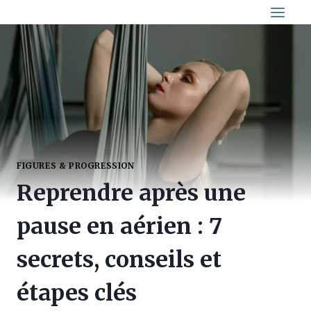
Aller
au
contenu
FIGURES & PROGRESSION
Reprendre après une
pause en aérien : 7
secrets, conseils et
étapes clés