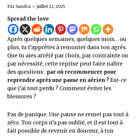
Par
Sandra
juillet 22, 2025
Spread the love
Après quelques semaines, quelques mois… ou
plus, tu t’apprêtes à remonter dans ton agrès.
Que tu aies arrêté par choix, par contrainte ou
par nécessité, cette reprise peut faire naître
des questions :
par où recommencer pour
reprendre après une pause en aérien ?
Est-ce
que j’ai tout perdu ? Comment éviter les
blessures ?
Pas de panique. Une pause ne remet pas tout à
zéro. Ton corps n’a pas oublié, et il est tout à
fait possible de revenir en douceur, à ton