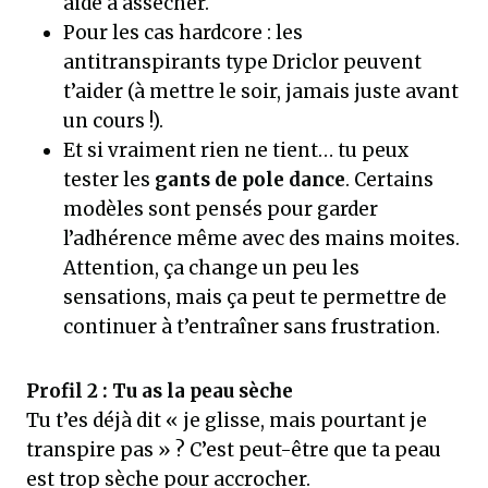
aide à assécher.
Pour les cas hardcore : les
antitranspirants type Driclor peuvent
t’aider (à mettre le soir, jamais juste avant
un cours !).
Et si vraiment rien ne tient… tu peux
tester les
gants de pole dance
. Certains
modèles sont pensés pour garder
l’adhérence même avec des mains moites.
Attention, ça change un peu les
sensations, mais ça peut te permettre de
continuer à t’entraîner sans frustration.
Profil 2 : Tu as la peau sèche
Tu t’es déjà dit « je glisse, mais pourtant je
transpire pas » ? C’est peut-être que ta peau
est trop sèche pour accrocher.