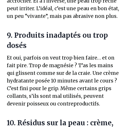
accrocher. Et à l’inverse, une peau trop rêche
peut irriter. L’idéal, c’est une peau en bon état,
un peu “vivante”, mais pas abrasive non plus.
9. Produits inadaptés ou trop
dosés
Et oui, parfois on veut trop bien faire… et on
fait pire. Trop de magnésie ? T’as les mains
qui glissent comme sur de la craie. Une crème
hydratante posée 10 minutes avant le cours ?
C’est fini pour le grip. Même certains grips
collants, s’ils sont mal utilisés, peuvent
devenir poisseux ou contreproductifs.
10. Résidus sur la peau : crème,