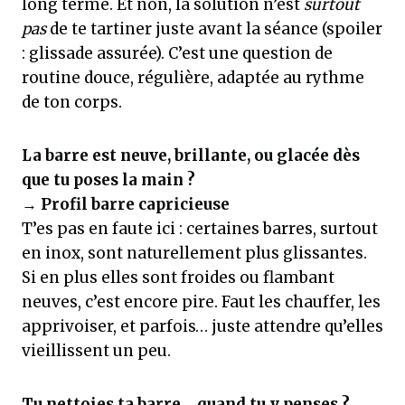
long terme. Et non, la solution n’est
surtout
pas
de te tartiner juste avant la séance (spoiler
: glissade assurée). C’est une question de
routine douce, régulière, adaptée au rythme
de ton corps.
La barre est neuve, brillante, ou glacée dès
que tu poses la main ?
→
Profil barre capricieuse
T’es pas en faute ici : certaines barres, surtout
en inox, sont naturellement plus glissantes.
Si en plus elles sont froides ou flambant
neuves, c’est encore pire. Faut les chauffer, les
apprivoiser, et parfois… juste attendre qu’elles
vieillissent un peu.
Tu nettoies ta barre… quand tu y penses ?