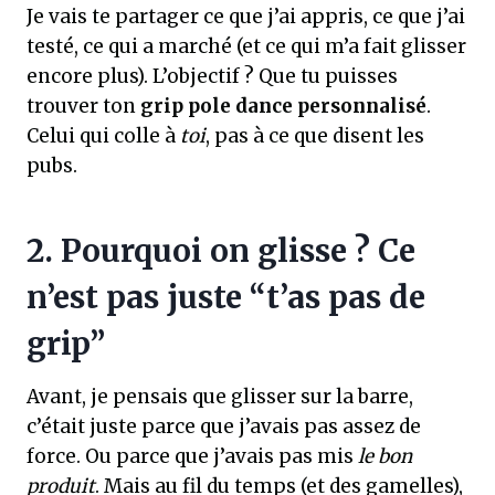
Je vais te partager ce que j’ai appris, ce que j’ai
testé, ce qui a marché (et ce qui m’a fait glisser
encore plus). L’objectif ? Que tu puisses
trouver ton
grip pole dance personnalisé
.
Celui qui colle à
toi
, pas à ce que disent les
pubs.
2. Pourquoi on glisse ? Ce
n’est pas juste “t’as pas de
grip”
Avant, je pensais que glisser sur la barre,
c’était juste parce que j’avais pas assez de
force. Ou parce que j’avais pas mis
le bon
produit
. Mais au fil du temps (et des gamelles),