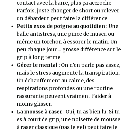
contact avec la barre, plus ça accroche.
Parfois, juste changer de short ou relever
un débardeur peut faire la différence.
Petits exos de poigne au quotidien
: Une
balle antistress, une pince de muscu ou
même un torchon à essorer le matin. Un
peu chaque jour = grosse différence sur le
grip à long terme.
Gérer le mental
: On n’en parle pas assez,
mais le stress augmente la transpiration.
Un échauffement au calme, des
respirations profondes ou une routine
rassurante peuvent vraiment t’aider à
moins glisser.
La mousse à raser
: Oui, tu as bien lu. Si tu
es à court de grip, une noisette de mousse
à raser classique (pas le gel) peut faire le