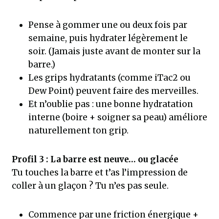
Pense à gommer une ou deux fois par
semaine, puis hydrater légèrement le
soir. (Jamais juste avant de monter sur la
barre.)
Les grips hydratants (comme iTac2 ou
Dew Point) peuvent faire des merveilles.
Et n’oublie pas : une bonne hydratation
interne (boire + soigner sa peau) améliore
naturellement ton grip.
Profil 3 : La barre est neuve… ou glacée
Tu touches la barre et t’as l’impression de
coller à un glaçon ? Tu n’es pas seule.
Commence par une friction énergique +