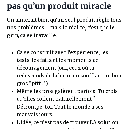
pas qu’un produit miracle
On aimerait bien qu’un seul produit règle tous
nos problèmes… mais la réalité, c’est que
le
grip, ça se travaille
.
Ça se construit avec
l’expérience
, les
tests
, les
fails
et les moments de
découragement (oui, ceux où tu
redescends de la barre en soufflant un bon
gros “pfff…”).
Même les pros galèrent parfois. Tu crois
qu’elles collent naturellement ?
Détrompe-toi. Tout le monde a ses
mauvais jours.
L’idée, ce n’est pas de trouver LA solution