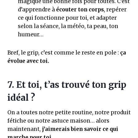
magique une bonne fois pour toutes. C’est
d’apprendre à
écouter ton corps
, repérer
ce qui fonctionne pour toi, et adapter
selon la séance, la météo, ta peau, ton
humeur…
Bref, le grip, c’est comme le reste en pole :
ça
évolue avec toi.
7. Et toi, t’as trouvé ton grip
idéal ?
On a toutes notre petite routine, notre produit
fétiche ou notre astuce maison… alors
maintenant,
j’aimerais bien savoir ce qui
marche pour toi
.