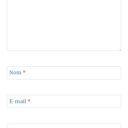
Nom
*
E-mail
*