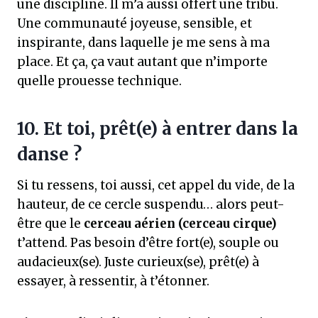
une discipline. Il m’a aussi offert une tribu.
Une communauté joyeuse, sensible, et
inspirante, dans laquelle je me sens à ma
place. Et ça, ça vaut autant que n’importe
quelle prouesse technique.
10. Et toi, prêt(e) à entrer dans la
danse ?
Si tu ressens, toi aussi, cet appel du vide, de la
hauteur, de ce cercle suspendu… alors peut-
être que le
cerceau aérien (cerceau cirque)
t’attend. Pas besoin d’être fort(e), souple ou
audacieux(se). Juste curieux(se), prêt(e) à
essayer, à ressentir, à t’étonner.