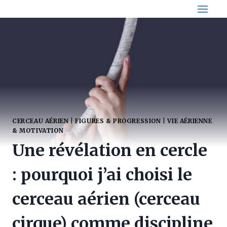
Aller
au
contenu
CERCEAU AÉRIEN
|
FIGURES & PROGRESSION
|
VIE AÉRIENNE
& MOTIVATION
Une révélation en cercle
: pourquoi j’ai choisi le
cerceau aérien (cerceau
cirque) comme discipline