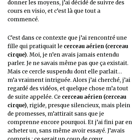
donner les moyens, j’ai décidé de suivre des
cours en visio, et c’est là que tout a
commencé.
C’est dans ce contexte que j’ai rencontré une
fille qui pratiquait le
cerceau aérien (cerceau
cirque)
. Moi, je n’en avais jamais entendu
parler. Je ne savais même pas que ça existait.
Mais ce cercle suspendu dont elle parlait…
m’a vraiment intriguée. Alors j’ai cherché, j’ai
regardé des vidéos, et quelque chose m’a tout
de suite appelée. Ce
cerceau aérien (cerceau
cirque)
, rigide, presque silencieux, mais plein
de promesses, m’attirait sans que je
comprenne encore pourquoi. Et j’ai fini par en
acheter un, sans même avoir essayé. J’avais
compris : ce serait un coup de cœur.